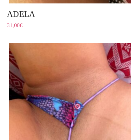
ADELA
31,00
€