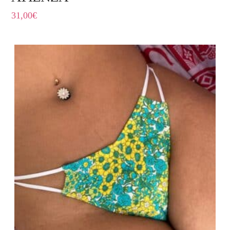
31,00
€