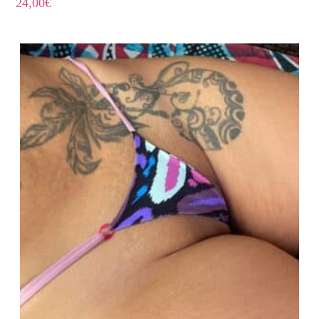
24,00
€