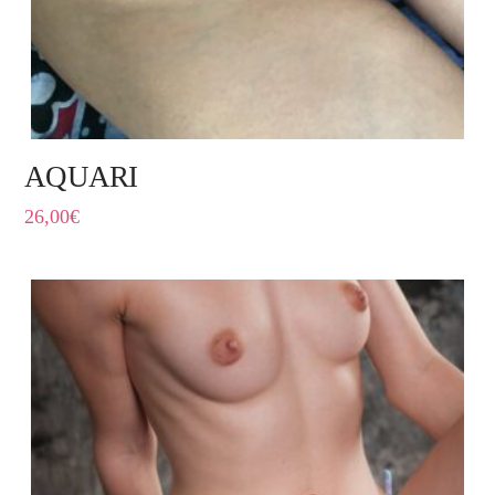
AQUARI
26,00
€