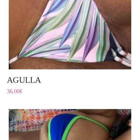
AGULLA
36,00
€