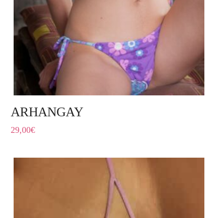
ARHANGAY
29,00
€