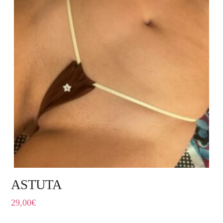
ASTUTA
29,00
€