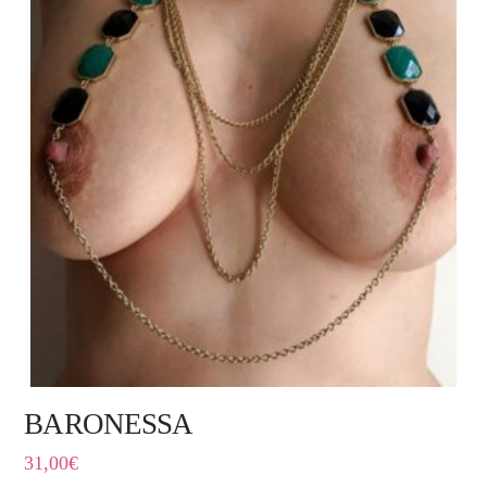
BARONESSA
31,00
€