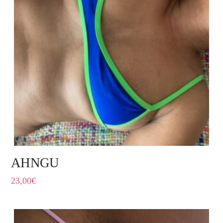
AHNGU
23,00
€