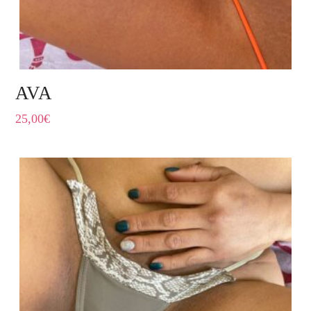
AVA
25,00
€