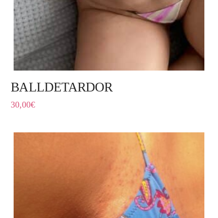
BALLDETARDOR
30,00
€