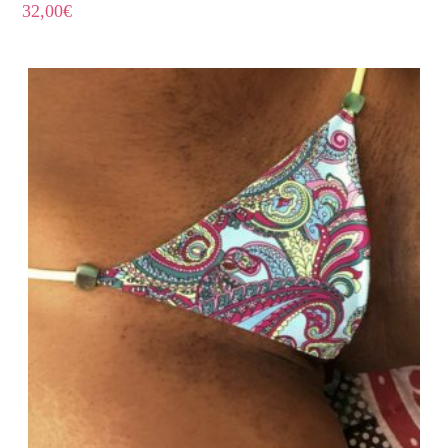
32,00
€