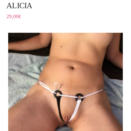
ALICIA
29,00
€