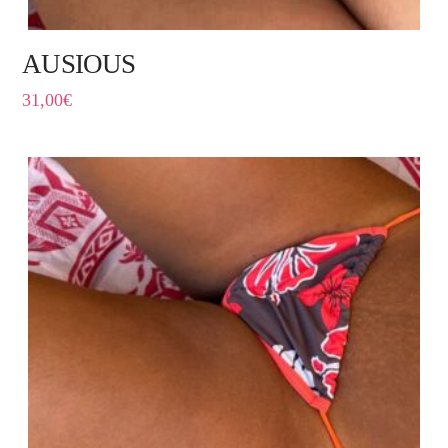
AUSIOUS
31,00
€