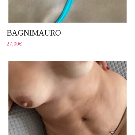
BAGNIMAURO
27,00
€