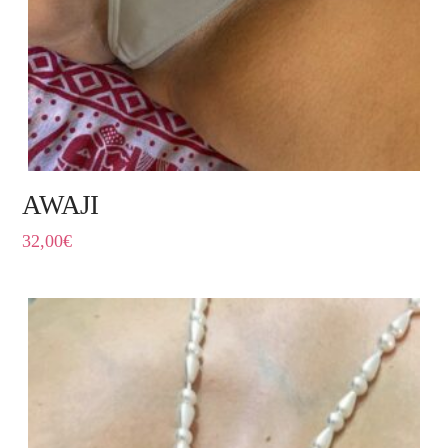
AWAJI
32,00
€