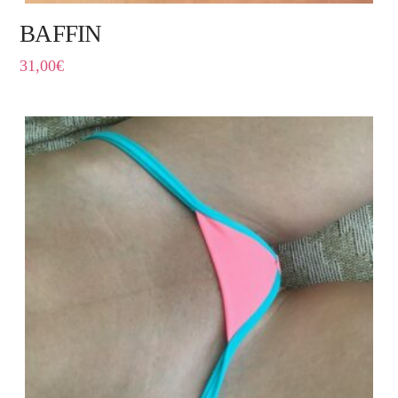
BAFFIN
31,00
€