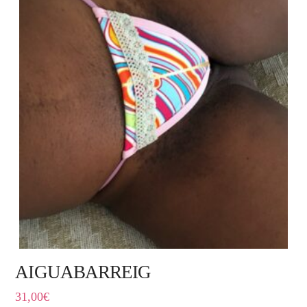
AIGUABARREIG
31,00
€