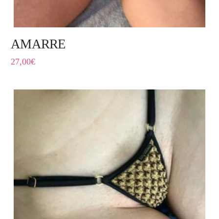
AMARRE
27,00
€