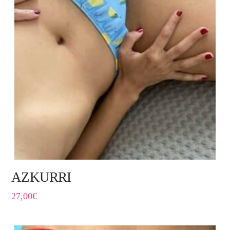
AZKURRI
27,00
€