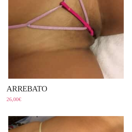
ARREBATO
26,00
€