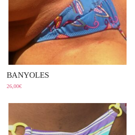
BANYOLES
26,00
€