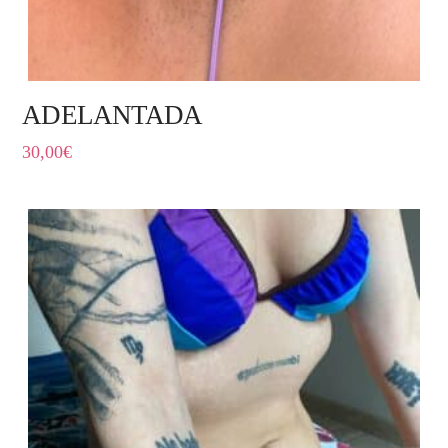
ADELANTADA
30,00
€